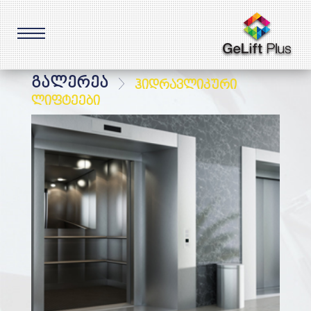
გალერეა
ჰიდრავლიკური
ლიფტეები