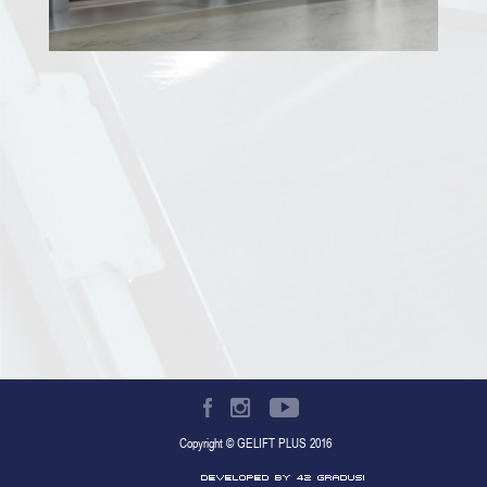
Copyright © GELIFT PLUS 2016
Developed by 42 gradusi