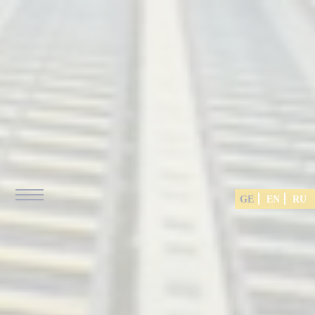
GE
EN
RU