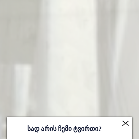
სად არის ჩემი ტვირთი?